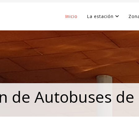
Inicio
La estación
Zona
ón de Autobuses de